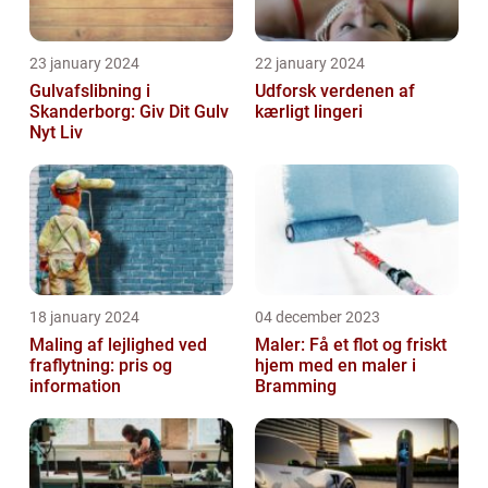
23 january 2024
22 january 2024
Gulvafslibning i
Udforsk verdenen af
Skanderborg: Giv Dit Gulv
kærligt lingeri
Nyt Liv
18 january 2024
04 december 2023
Maling af lejlighed ved
Maler: Få et flot og friskt
fraflytning: pris og
hjem med en maler i
information
Bramming