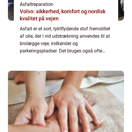
Asfaltreparation
Volvo: sikkerhed, komfort og nordisk
kvalitet på vejen
Asfalt er et sort, tyktflydende stof fremstillet
af olie, der i vid udstrækning anvendes til at
brolægge veje, indkørsler og
parkeringspladser. Det bruges også ofte
som tagdækningsmateriale og fugemasse.
Asfalt har mange fordele i forhold til andre
b...