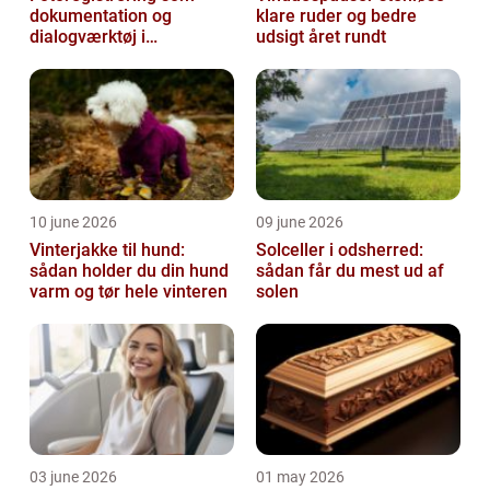
dokumentation og
klare ruder og bedre
dialogværktøj i
udsigt året rundt
byggeprojekter
10 june 2026
09 june 2026
Vinterjakke til hund:
Solceller i odsherred:
sådan holder du din hund
sådan får du mest ud af
varm og tør hele vinteren
solen
03 june 2026
01 may 2026