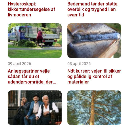
Hysteroskopi:
Bedemand tønder støtte,
kikkertundersøgelse af
overblik og tryghed i en
livmoderen
svær tid
09 april 2026
03 april 2026
Anlægsgartner vejle
Ndt kurser: vejen til sikker
sådan får du et
og pålidelig kontrol af
udendørsområde, der
materialer
holder i mange år