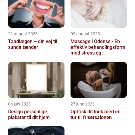
21 august 2023
09 august 2023
Tandlægen – din vej til
Massage i Odense - En
sunde tænder
effektiv behandlingsform
mod stress og
spændinger
04 july 2023
27 june 2023
Design personlige
Opfrisk dit look med en
plakater til dit hjem
tur til frisørsalonen