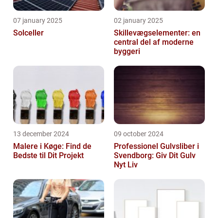
07 january 2025
02 january 2025
Solceller
Skillevægselementer: en
central del af moderne
byggeri
13 december 2024
09 october 2024
Malere i Køge: Find de
Professionel Gulvsliber i
Bedste til Dit Projekt
Svendborg: Giv Dit Gulv
Nyt Liv