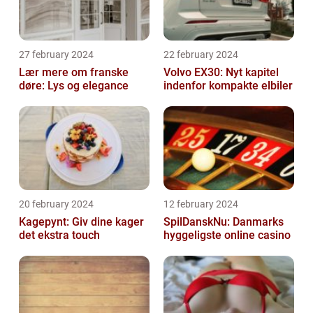
27 february 2024
22 february 2024
Lær mere om franske
Volvo EX30: Nyt kapitel
døre: Lys og elegance
indenfor kompakte elbiler
20 february 2024
12 february 2024
Kagepynt: Giv dine kager
SpilDanskNu: Danmarks
det ekstra touch
hyggeligste online casino