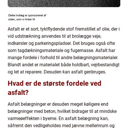
Asfalt er et sort, tyktflydende stof fremstillet af olie, der i
vid udstrækning anvendes til at brolægge veje,
indkørsler og parkeringspladser. Det bruges også ofte
som tagdækningsmateriale og fugemasse. Asfalt har
mange fordele i forhold til andre belægningsmaterialer.
Blandt andet er materialet både holdbart, vejrbestandigt
og let at reparere. Desuden kan asfalt genbruges.
Hvad er de største fordele ved
asfalt?
Asfalt belægninger er desuden meget køligere end
belægninger med beton, hvilket bidrager til at mindske
varmeøeffekten i byerne. En asfalt belægning kan,
såfremt den vedligeholdes med jævne mellemrum og