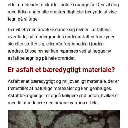
efter gældende forskrifter, holde i mange år. Den vil dog
med tiden under alle omstændigheder begynde at vise
tegn på slitage.
Der vil efter en årrække danne sig revner i asfaltens
overflade, når undergrunden under asfalten forskyder
sig eller sætter sig, eller når fugtigheden i jorden
ændres. Disse revner kan repareres ved at lægge ny
asfaltbelægning på hele området.
Er asfalt et bæredygtigt materiale?
Asfalt er et bæredygtigt og miljøvenligt materiale, der er
fremstillet af naturlige materialer og kan genbruges.
Asfaltbelægninger er også køligere end beton, hvilket er
med til at reducere den urbane varmeø effekt.