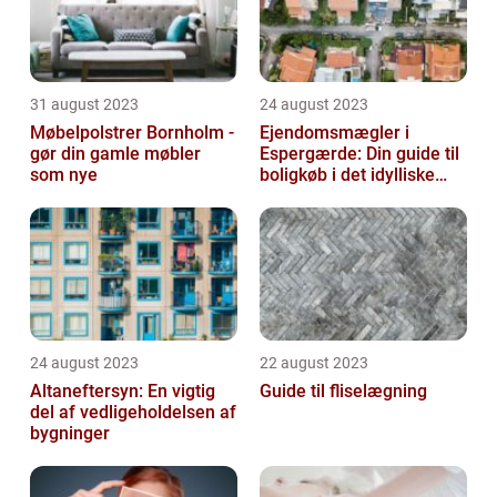
31 august 2023
24 august 2023
Møbelpolstrer Bornholm -
Ejendomsmægler i
gør din gamle møbler
Espergærde: Din guide til
som nye
boligkøb i det idylliske
område
24 august 2023
22 august 2023
Altaneftersyn: En vigtig
Guide til fliselægning
del af vedligeholdelsen af
bygninger