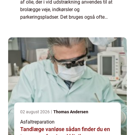
af olie, der i vid udstrækning anvendes til at
brolægge veje, indkørsler og
parkeringspladser. Det bruges også ofte
som tagdækningsmateriale og fugemasse.
Asfalt har mange fordele i forhold til andre
b...
02 august 2026
Thomas Andersen
Asfaltreparation
Tandlæge vanløse sådan finder du en