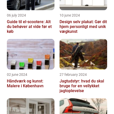
06 july 2024
10 june 2024
Guide til el-scootere: Alt
Design selv plakat: Gør dit
du behøver at vide før et
hjem personligt med unik
køb
vægkunst
02 june 2024
27 february 2024
Håndværk og kunst:
Jagtudstyr: hvad du skal
Malere i København
bruge for en vellykket
jagtoplevelse