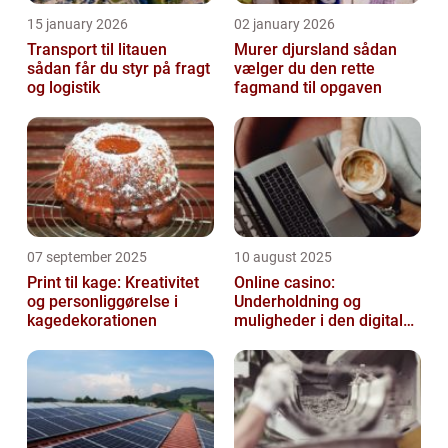
15 january 2026
02 january 2026
Transport til litauen
Murer djursland sådan
sådan får du styr på fragt
vælger du den rette
og logistik
fagmand til opgaven
07 september 2025
10 august 2025
Print til kage: Kreativitet
Online casino:
og personliggørelse i
Underholdning og
kagedekorationen
muligheder i den digitale
verden