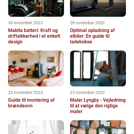
30 november 2023
28 november 2023
Makita batteri: Kraft og
Optimal opladning af
driftsikkerhed i et enkelt
elbiler: En guide til
design
ladebokse
23 november 2023
23 november 2023
Guide til montering af
Maler Lyngby - Vejledning
brændeovn
til at vælge den rigtige
maler