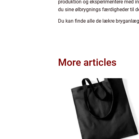
produktion og eksperimentere med in
du sine ølbrygnings færdigheder til d
Du kan finde alle de lækre bryganlæg 
More articles