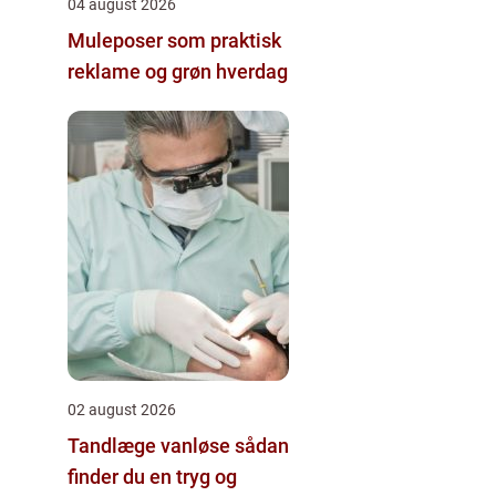
04 august 2026
Muleposer som praktisk
reklame og grøn hverdag
02 august 2026
Tandlæge vanløse sådan
finder du en tryg og