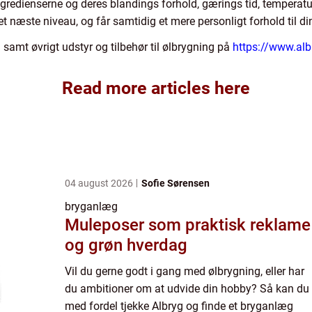
gredienserne og deres blandings forhold, gærings tid, temperat
et næste niveau, og får samtidig et mere personligt forhold til di
samt øvrigt udstyr og tilbehør til ølbrygning på
https://www.alb
Read more articles here
04 august 2026
Sofie Sørensen
bryganlæg
Muleposer som praktisk reklame
og grøn hverdag
Vil du gerne godt i gang med ølbrygning, eller har
du ambitioner om at udvide din hobby? Så kan du
med fordel tjekke Albryg og finde et bryganlæg