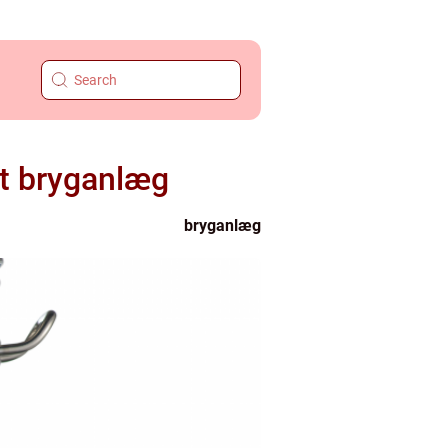
rt bryganlæg
bryganlæg