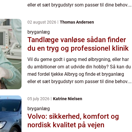
eller et sæt brygudstyr som passer til dine behov.
Brygudstyr for begyndere hos...
02 august 2026
Thomas Andersen
bryganlæg
Tandlæge vanløse sådan finder
du en tryg og professionel klinik
Vil du gerne godt i gang med ølbrygning, eller har
du ambitioner om at udvide din hobby? Så kan du
med fordel tjekke Albryg og finde et bryganlæg
eller et sæt brygudstyr som passer til dine behov.
Brygudstyr for begyndere hos...
05 july 2026
Katrine Nielsen
bryganlæg
Volvo: sikkerhed, komfort og
nordisk kvalitet på vejen