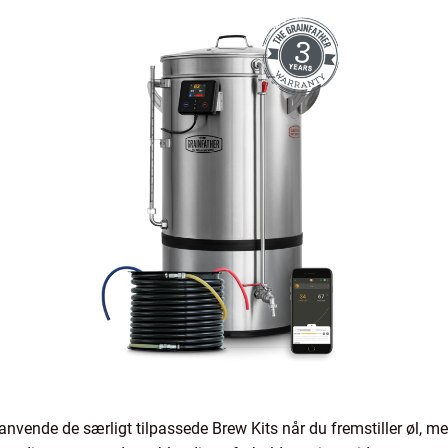
t anvende de særligt tilpassede Brew Kits når du fremstiller øl, m