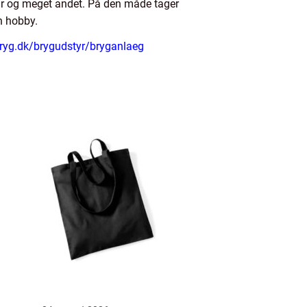
ur og meget andet. På den måde tager
n hobby.
ryg.dk/brygudstyr/bryganlaeg