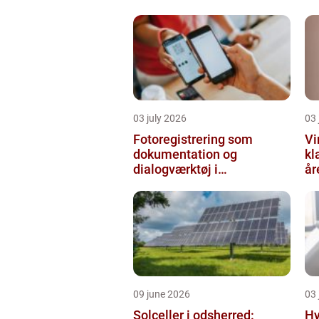
03 july 2026
03 
Fotoregistrering som
Vi
dokumentation og
kl
dialogværktøj i
år
byggeprojekter
09 june 2026
03 
Solceller i odsherred:
Hy