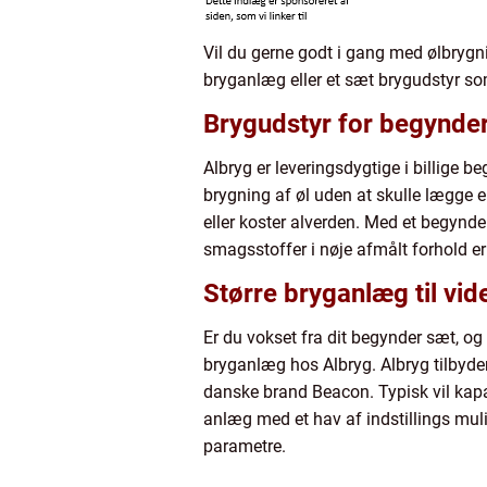
Vil du gerne godt i gang med ølbrygni
bryganlæg eller et sæt brygudstyr som
Brygudstyr for begynde
Albryg er leveringsdygtige i billige 
brygning af øl uden at skulle lægge 
eller koster alverden. Med et begynde
smagsstoffer i nøje afmålt forhold er 
Større bryganlæg til v
Er du vokset fra dit begynder sæt, o
bryganlæg hos Albryg. Albryg tilbyd
danske brand Beacon. Typisk vil kapa
anlæg med et hav af indstillings muli
parametre.