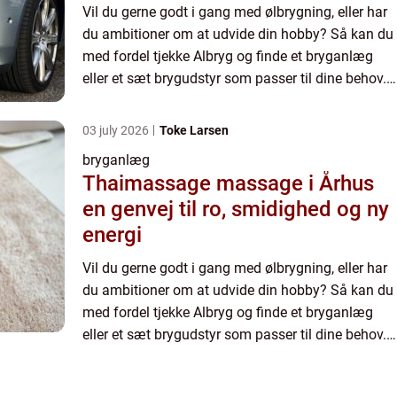
Vil du gerne godt i gang med ølbrygning, eller har
du ambitioner om at udvide din hobby? Så kan du
med fordel tjekke Albryg og finde et bryganlæg
eller et sæt brygudstyr som passer til dine behov.
Brygudstyr for begyndere hos...
03 july 2026
Toke Larsen
bryganlæg
Thaimassage massage i Århus
en genvej til ro, smidighed og ny
energi
Vil du gerne godt i gang med ølbrygning, eller har
du ambitioner om at udvide din hobby? Så kan du
med fordel tjekke Albryg og finde et bryganlæg
eller et sæt brygudstyr som passer til dine behov.
Brygudstyr for begyndere hos...