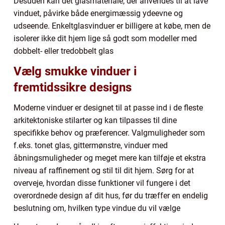
Desuden kan det glasmateriale, der anvendes til at lave
vinduet, påvirke både energimæssig ydeevne og
udseende. Enkeltglasvinduer er billigere at købe, men de
isolerer ikke dit hjem lige så godt som modeller med
dobbelt- eller tredobbelt glas
Vælg smukke vinduer i
fremtidssikre designs
Moderne vinduer er designet til at passe ind i de fleste
arkitektoniske stilarter og kan tilpasses til dine
specifikke behov og præferencer. Valgmuligheder som
f.eks. tonet glas, gittermønstre, vinduer med
åbningsmuligheder og meget mere kan tilføje et ekstra
niveau af raffinement og stil til dit hjem. Sørg for at
overveje, hvordan disse funktioner vil fungere i det
overordnede design af dit hus, før du træffer en endelig
beslutning om, hvilken type vindue du vil vælge