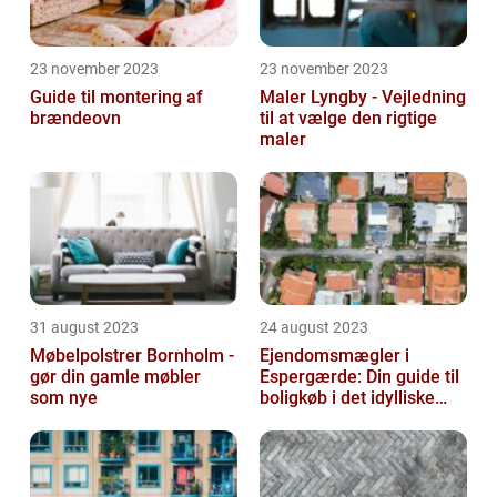
23 november 2023
23 november 2023
Guide til montering af
Maler Lyngby - Vejledning
brændeovn
til at vælge den rigtige
maler
31 august 2023
24 august 2023
Møbelpolstrer Bornholm -
Ejendomsmægler i
gør din gamle møbler
Espergærde: Din guide til
som nye
boligkøb i det idylliske
område