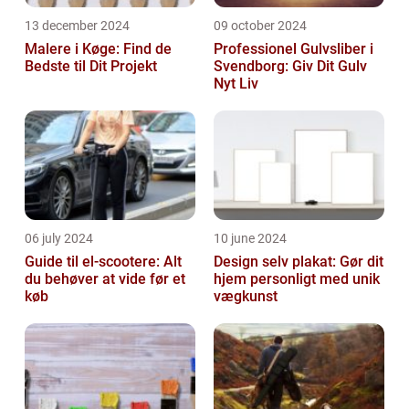
13 december 2024
09 october 2024
Malere i Køge: Find de
Professionel Gulvsliber i
Bedste til Dit Projekt
Svendborg: Giv Dit Gulv
Nyt Liv
06 july 2024
10 june 2024
Guide til el-scootere: Alt
Design selv plakat: Gør dit
du behøver at vide før et
hjem personligt med unik
køb
vægkunst