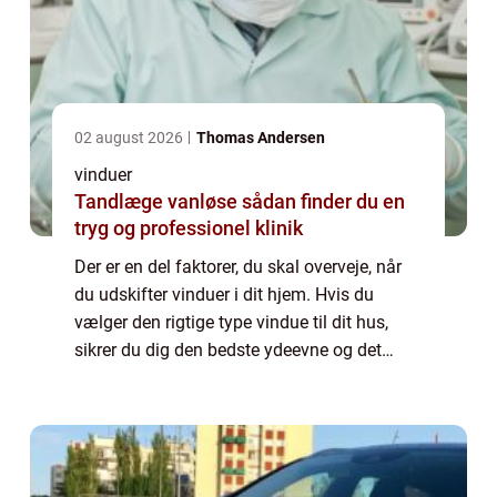
02 august 2026
Thomas Andersen
vinduer
Tandlæge vanløse sådan finder du en
tryg og professionel klinik
Der er en del faktorer, du skal overveje, når
du udskifter vinduer i dit hjem. Hvis du
vælger den rigtige type vindue til dit hus,
sikrer du dig den bedste ydeevne og det
bedste æstetiske udseende, samtidig med at
du holder dig inden for dit budget. ...