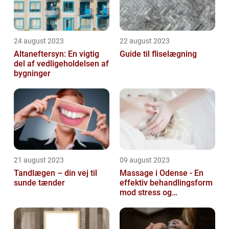
24 august 2023
22 august 2023
Altaneftersyn: En vigtig
Guide til fliselægning
del af vedligeholdelsen af
bygninger
21 august 2023
09 august 2023
Tandlægen – din vej til
Massage i Odense - En
sunde tænder
effektiv behandlingsform
mod stress og
spændinger