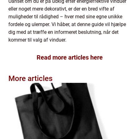
Uanset om du er på udkig efter energieffektive vinduer
eller noget mere dekorativt, er der en bred vifte af
muligheder til rådighed – hver med sine egne unikke
fordele og ulemper. Vi håber, at denne guide vil hjælpe
dig med at træffe en informeret beslutning, når det
kommer til valg af vinduer.
Read more articles here
More articles