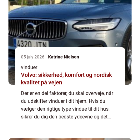
05 july 2026
Katrine Nielsen
vinduer
Volvo: sikkerhed, komfort og nordisk
kvalitet på vejen
Der er en del faktorer, du skal overveje, når
du udskifter vinduer i dit hjem. Hvis du
vælger den rigtige type vindue til dit hus,
sikrer du dig den bedste ydeevne og det
bedste æstetiske udseende, samtidig med at
du holder dig inden for dit budget. ...