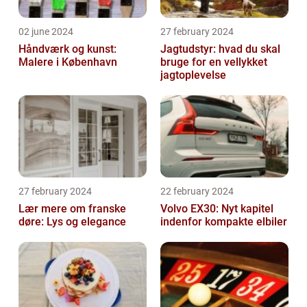
02 june 2024
27 february 2024
Håndværk og kunst:
Jagtudstyr: hvad du skal
Malere i København
bruge for en vellykket
jagtoplevelse
27 february 2024
22 february 2024
Lær mere om franske
Volvo EX30: Nyt kapitel
døre: Lys og elegance
indenfor kompakte elbiler