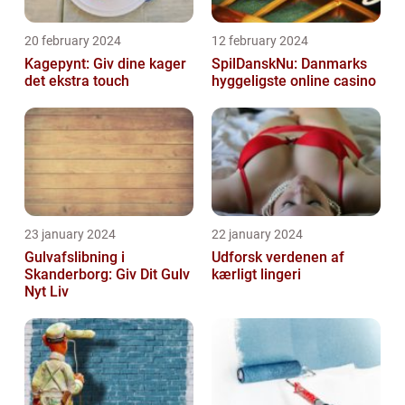
20 february 2024
12 february 2024
Kagepynt: Giv dine kager
SpilDanskNu: Danmarks
det ekstra touch
hyggeligste online casino
23 january 2024
22 january 2024
Gulvafslibning i
Udforsk verdenen af
Skanderborg: Giv Dit Gulv
kærligt lingeri
Nyt Liv