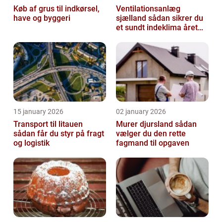
Køb af grus til indkørsel,
Ventilationsanlæg
have og byggeri
sjælland sådan sikrer du
et sundt indeklima året
rundt
15 january 2026
02 january 2026
Transport til litauen
Murer djursland sådan
sådan får du styr på fragt
vælger du den rette
og logistik
fagmand til opgaven