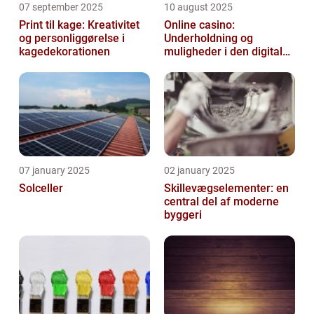
07 september 2025
10 august 2025
Print til kage: Kreativitet
Online casino:
og personliggørelse i
Underholdning og
kagedekorationen
muligheder i den digitale
verden
07 january 2025
02 january 2025
Solceller
Skillevægselementer: en
central del af moderne
byggeri