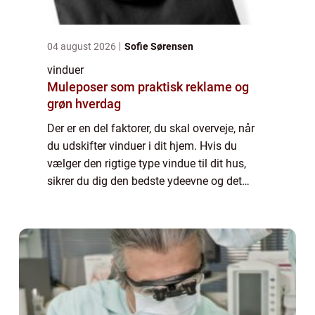
04 august 2026
Sofie Sørensen
vinduer
Muleposer som praktisk reklame og
grøn hverdag
Der er en del faktorer, du skal overveje, når
du udskifter vinduer i dit hjem. Hvis du
vælger den rigtige type vindue til dit hus,
sikrer du dig den bedste ydeevne og det
bedste æstetiske udseende, samtidig med at
du holder dig inden for dit budget. ...