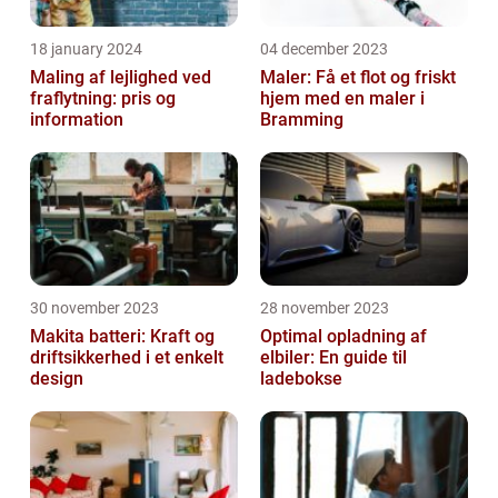
18 january 2024
04 december 2023
Maling af lejlighed ved
Maler: Få et flot og friskt
fraflytning: pris og
hjem med en maler i
information
Bramming
30 november 2023
28 november 2023
Makita batteri: Kraft og
Optimal opladning af
driftsikkerhed i et enkelt
elbiler: En guide til
design
ladebokse