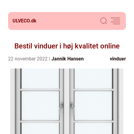
ULVECO.
dk
Bestil vinduer i høj kvalitet online
22 november 2022
Jannik Hansen
vinduer