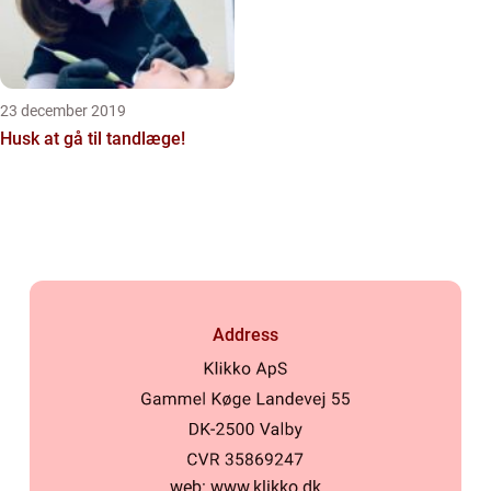
23 december 2019
Husk at gå til tandlæge!
Address
web:
www.klikko.dk