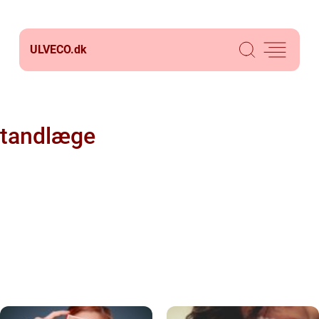
ULVECO.
dk
tandlæge