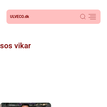
ULVECO.
dk
sos vikar