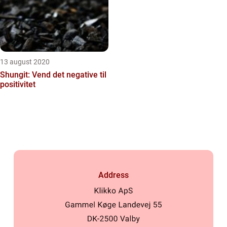
13 august 2020
Shungit: Vend det negative til
positivitet
Address