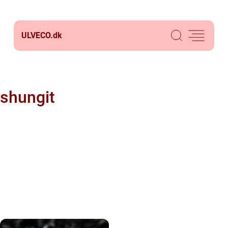
ULVECO.
dk
shungit