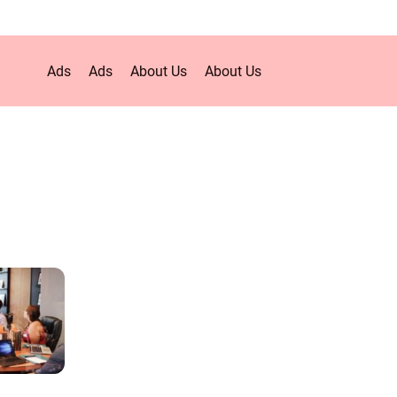
Ads
Ads
About Us
About Us