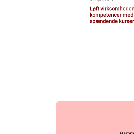
Løft virksomhede
kompetencer med
spændende kurser