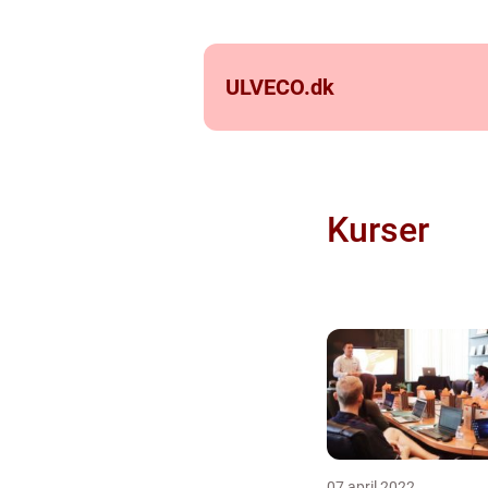
ULVECO.
dk
Kurser
07 april 2022