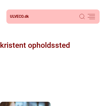
ULVECO.
dk
kristent opholdssted