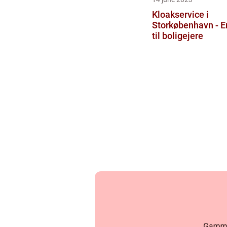
Kloakservice i
Storkøbenhavn - E
til boligejere