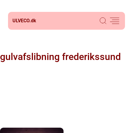
ULVECO.
dk
gulvafslibning frederikssund