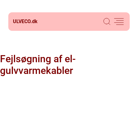
ULVECO.
dk
Fejlsøgning af el-
gulvvarmekabler