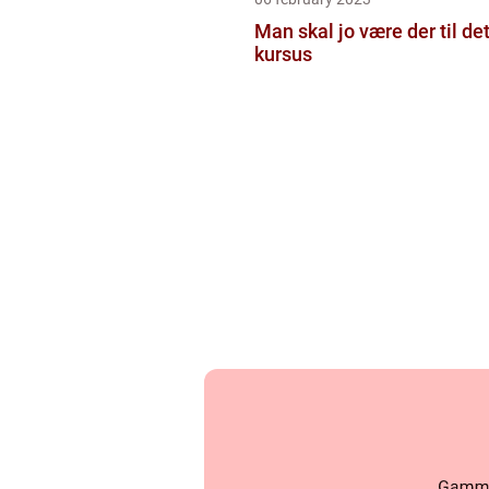
Man skal jo være der til de
kursus