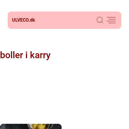
ULVECO.
dk
boller i karry