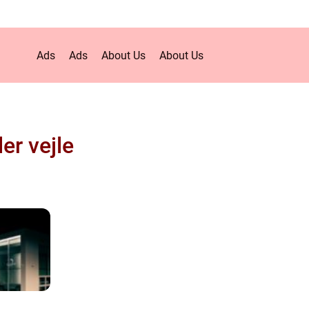
Ads
Ads
About Us
About Us
er vejle