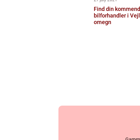
Find din kommen
bilforhandler i Vej
omegn